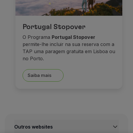
E depois de tudo isto, nada
Sonhos e caste
Portugal Stopover
O Programa
Portugal Stopover
permite-lhe incluir na sua reserva com a
TAP uma paragem gratuita em Lisboa ou
no Porto.
Saiba mais
Seguimos viagem em direçã
Outros websites
A pequena cidade de Füsse