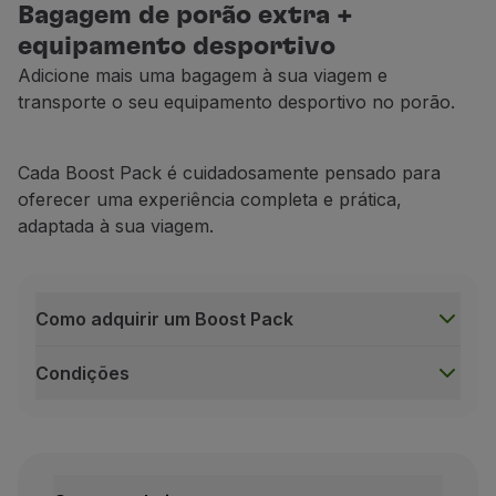
Bagagem de porão extra +
equipamento desportivo
Adicione mais uma bagagem à sua viagem e
transporte o seu equipamento desportivo no porão.
Cada Boost Pack é cuidadosamente pensado para
oferecer uma experiência completa e prática,
adaptada à sua viagem.
Como adquirir um Boost Pack
Condições
Como adquirir um Boost Pack
Durante a compra do bilhete, no website da TAP;
Após o pagamento da sua reserva, através da opç