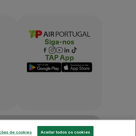
Siga-nos
TAP App
ções de cookies
Aceitar todos os cookies