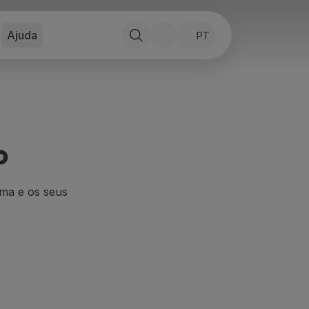
Ajuda
PT
o
ama e os seus