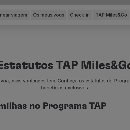
anear viagem
Os meus voos
Check-in
TAP Miles&Go
Estatutos TAP Miles&G
voa, mais vantagens tem. Conheça os estatutos do Progr
benefícios exclusivos.
 milhas no Programa TAP