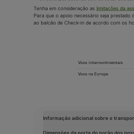
Tenha em consideração as
limitações da as
Para que o apoio necessário seja prestad
ao balcão de Check-in de acordo
com os ho
Voos intercontinentais
Voos na Europa
Informação adicional sobre o transpor
Dimensões da porta do porão dos nos