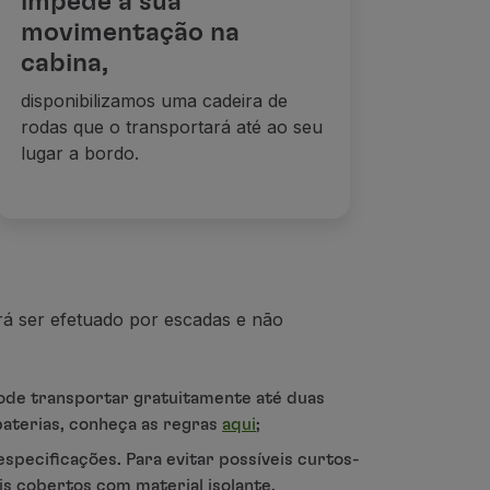
impede a sua
movimentação na
cabina,
disponibilizamos uma cadeira de
rodas que o transportará até ao seu
lugar a bordo.
rá ser efetuado por escadas e não
pode transportar gratuitamente até duas
baterias, conheça as regras
aqui
;
especificações. Para evitar possíveis curtos-
is cobertos com material isolante.