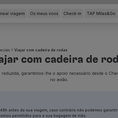
anear viagem
Os meus voos
Check-in
TAP Miles&Go
eciais
Viajar com cadeira de rodas
ajar com cadeira de ro
 reduzida, garantimos-lhe o apoio necessário desde o Chec
no avião.
 48h antes da sua viagem, caso contrário não podemos garantir 
ximos permitidos para a sua bagagem de mão.