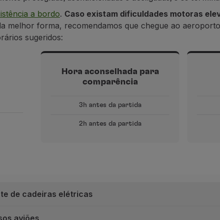
sistência a bordo
.
Caso existam dificuldades motoras el
o da melhor forma, recomendamos que chegue ao aeroporto
rários sugeridos:
Hora aconselhada para
comparência
3h antes da partida
2h antes da partida
te de cadeiras elétricas
sos aviões