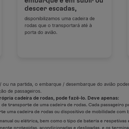
embarque e em subir ou
descer escadas,
disponibilizamos uma cadeira de
rodas que o transportará até à
porta do avião.
/ ou na partida, o embarque / desembarque do avião pode
ção de passageiros.
rópria cadeira de rodas,
pode fazê-lo.
Deve apenas:
e de transporte de uma cadeira de rodas. Cada passageiro 
rte uma cadeira de rodas ou dispositivo de mobilidade com 
 manual ou elétrica, bem como o tipo de bateria e respetivas 
amente protegidas, acondicionadas e desligadas, e os termina