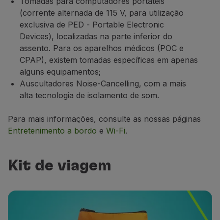
Tomadas para computadores portáteis
(corrente alternada de 115 V, para utilização
exclusiva de PED -
Portable Electronic
Devices
), localizadas na parte inferior do
assento. Para os aparelhos médicos (POC e
CPAP), existem tomadas específicas em apenas
alguns equipamentos;
Auscultadores
Noise-Cancelling
, com a mais
alta tecnologia de isolamento de som.
Para mais informações, consulte as nossas páginas
Entretenimento a bordo
e
Wi-Fi
.
Kit de viagem