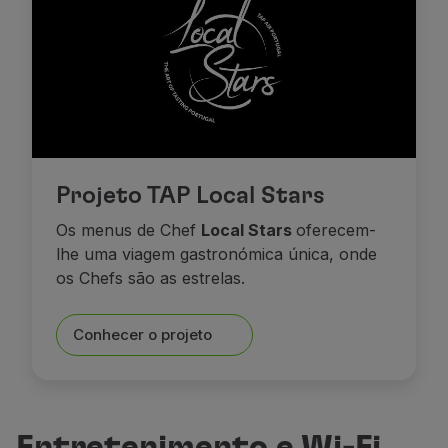
Projeto TAP Local Stars
Os menus de
Chef
Local Stars
of
erecem-
lhe uma viagem gastronómica única, onde
os
Chefs
são as
estrelas.
Conhecer o projeto
Entretenimento e Wi-Fi