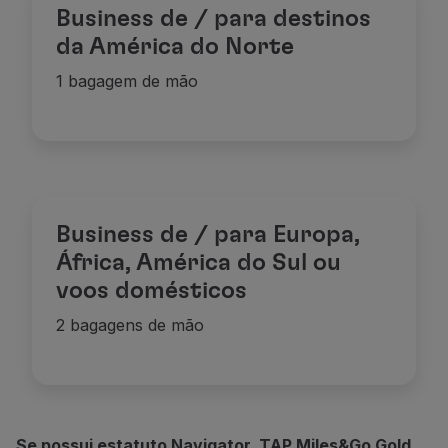
Business de / para destinos
da América do Norte
1 bagagem de mão
Business de / para Europa,
África, América do Sul ou
voos domésticos
2 bagagens de mão
Se possui estatuto Navigator, TAP Miles&Go Gold