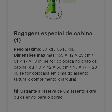
Bagagem especial de cabina
(1)
Peso máximo:
30 kg / 66.13 lbs.
Dimensões máximas:
155 x 42 x 25 cm /
61 x 17 x 10 in, se for colocada no chão da
cabina,
ou
110 x 42 x 50 cm / 43 x 17 x 20
in, se for colocada em cima do assento
(altura x comprimento x largura).
(1)
Mediante a reserva de um assento extra
ou de envio para o porão.