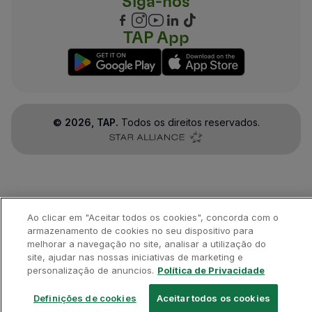
Siga-nos
Voos Madrid
Voos Londres
Voos Nova Iorque
TAP App
Voos Rio de Janeiro
©
2026
, TAP.
Todos os direitos reservados.
Ao clicar em "Aceitar todos os cookies", concorda com o
armazenamento de cookies no seu dispositivo para
melhorar a navegação no site, analisar a utilização do
site, ajudar nas nossas iniciativas de marketing e
personalização de anuncios.
Política de Privacidade
Definições de cookies
Aceitar todos os cookies