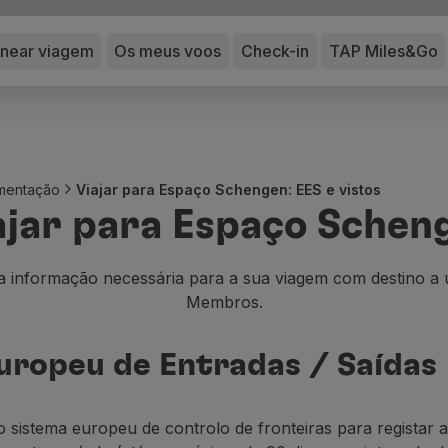
anear viagem
Os meus voos
Check-in
TAP Miles&Go
umentação
Viajar para Espaço Schengen: EES e vistos
ajar para Espaço Schen
a informação necessária para a sua viagem com destino a
Membros.
Europeu de Entradas / Saídas
 sistema europeu de controlo de fronteiras para registar a