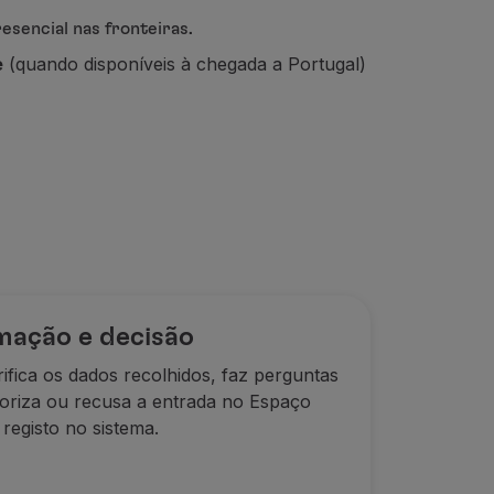
esencial nas fronteiras.
e
(quando disponíveis à chegada a Portugal)
mação e decisão
rifica os dados recolhidos, faz perguntas
oriza ou recusa a entrada no Espaço
registo no sistema.