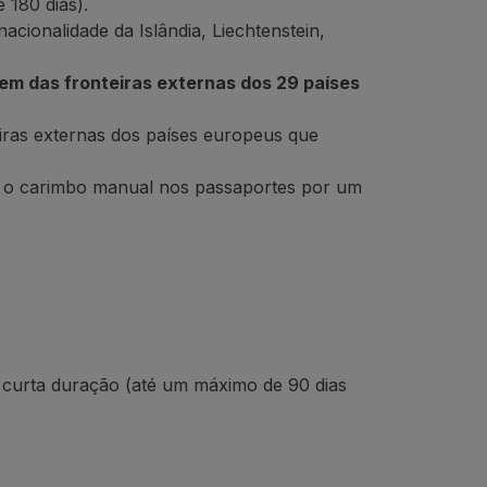
 180 dias).
acionalidade da Islândia, Liechtenstein,
em das fronteiras externas dos 29 países
iras externas dos países europeus que
ndo o carimbo manual nos passaportes por um
de curta duração (até um máximo de 90 dias