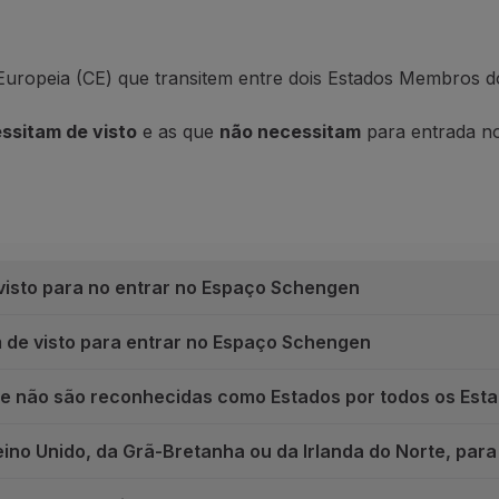
 Europeia (CE) que transitem entre dois Estados Membros
ssitam de visto
e as que
não necessitam
para entrada n
visto para no entrar no Espaço Schengen
 de visto para entrar no Espaço Schengen
 que não são reconhecidas como Estados por todos os Es
ino Unido, da Grã-Bretanha ou da Irlanda do Norte, para