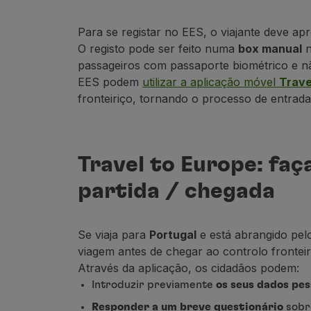
Para se registar no EES, o viajante deve a
O registo pode ser feito numa
box manual
n
passageiros com passaporte biométrico e não
EES podem
utilizar a aplicação móvel
Trave
fronteiriço, tornando o processo de entrada 
Travel to Europe: faç
partida / chegada
Se viaja para
Portugal
e está abrangido pelo
viagem antes de chegar ao controlo fronteir
Através da aplicação, os cidadãos podem:
Introduzir previamente
os seus dados pes
Responder a um breve questionário
sobre