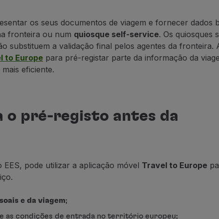
presentar os seus documentos de viagem e fornecer dados b
a fronteira ou num
quiosque self-service
. Os quiosques s
 substituem a validação final pelos agentes da fronteira. 
l to Europe
para pré-registar parte da informação da via
mais eficiente.
a o pré-registo antes da
 EES, pode utilizar a aplicação móvel
Travel to Europe
par
iço.
soais e da viagem
;
 as condições de entrada no território europeu;