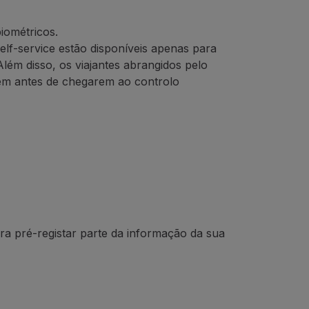
iométricos.
elf-service estão disponíveis apenas para
Além disso, os viajantes abrangidos pelo
gem antes de chegarem ao controlo
a pré-registar parte da informação da sua