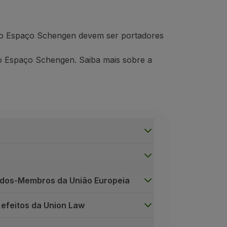
 do Espaço Schengen devem ser portadores
o Espaço Schengen. Saiba mais sobre a
tados-Membros da União Europeia
 efeitos da Union Law