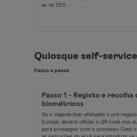
as no EES.
Quiosque self-servic
Passo a passo
Passo 1 - Registo e recolha
biométricos
Se o viajante tiver efetuado o pré-regist
Europe, deverá utilizar o QR code nos qu
para prosseguir com o processo. Caso co
as instruções do ecrã para introduzir os