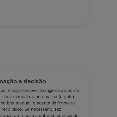
mação e decisão
ue, o viajante deverá dirigir-se ao ponto
 - box manual ou automática (e-gate).
na box manual, o agente da fronteira
recolhidos. Se necessário, faz
utoriza ou recusa a entrada, concluindo