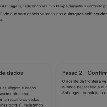
s da viagem
, reduzindo assim o tempo durante o controlo pr
Code que será depois validado nos
quiosques self-servic
a.
 de dados
Passo 2 - Confir
O agente da fronteira ve
quando necessário e aut
s de viagem e dados
Schengen, concluindo o 
nascimento, sexo)
gente recolhe os dados
ões digitais), registando-