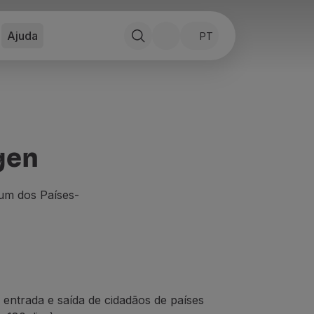
Ajuda
PT
gen
 um dos Países-
 entrada e saída de cidadãos de países