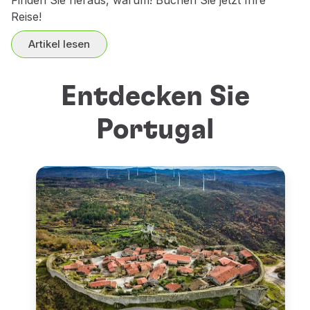
Finden Sie heraus, warum! Buchen Sie jetzt Ihre
Reise!
Artikel lesen
Entdecken Sie
Portugal