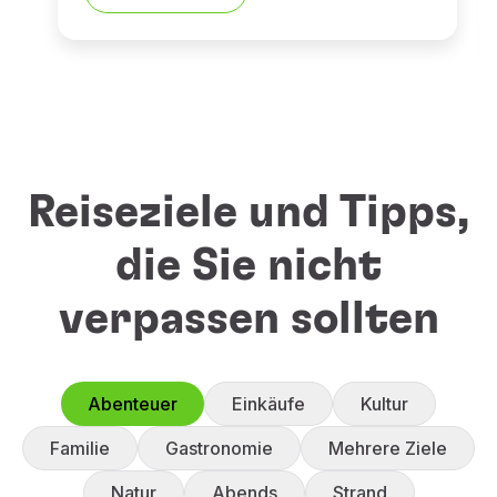
Reiseziele und Tipps,
die Sie nicht
verpassen sollten
Abenteuer
Einkäufe
Kultur
Familie
Gastronomie
Mehrere Ziele
Natur
Abends
Strand