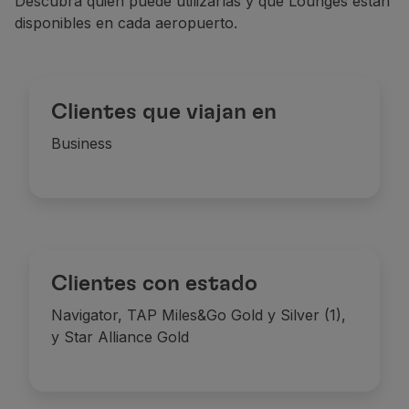
Descubra quién puede utilizarlas y qué Lounges están
disponibles en cada aeropuerto.
Clientes que viajan en
Business
Clientes con estado
Navigator, TAP Miles&Go Gold y Silver (1),
y Star Alliance Gold
Comidas
Oferta de platos portugueses, fríos y caliente