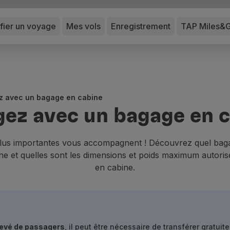
ifier un voyage
Mes vols
Enregistrement
TAP Miles&
z avec un bagage en cabine
ez avec un bagage en 
plus importantes vous accompagnent ! Découvrez quel ba
ne et quelles sont les dimensions et poids maximum autor
en cabine.
levé de passagers
, il peut être nécessaire de transférer gratu