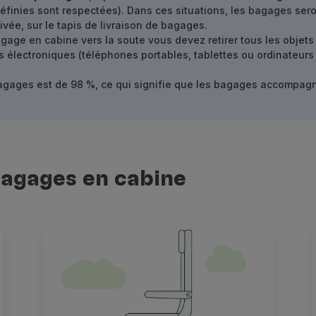
 définies sont respectées). Dans ces situations, les bagages ser
ivée, sur le tapis de livraison de bagages.
agage en cabine vers la soute vous devez retirer tous les objets 
nts électroniques (téléphones portables, tablettes ou ordinateur
bagages est de 98 %, ce qui signifie que les bagages accompagn
bagages en cabine