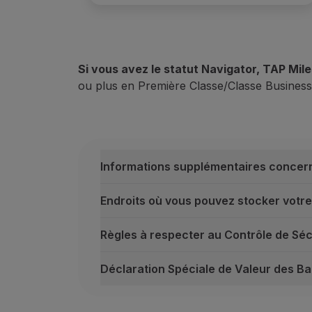
Si vous avez le statut Navigator, TAP Mil
ou plus en Première Classe/Classe Business
Informations supplémentaires concerna
Endroits où vous pouvez stocker votr
Règles à respecter au Contrôle de Séc
Déclaration Spéciale de Valeur des B
Informations supplémentaires concernant
En plus de votre bagage en cabine, vo