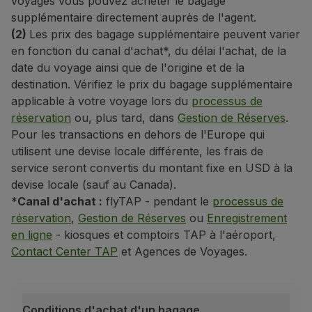
voyages vous pouvez acheter le bagage
supplémentaire directement auprès de l'agent.
(2)
Les prix des bagage supplémentaire peuvent varier
en fonction du canal d'achat*, du délai l'achat, de la
date du voyage ainsi que de l'origine et de la
destination. Vérifiez le prix du bagage supplémentaire
applicable à votre voyage lors du
processus de
réservation
ou, plus tard, dans
Gestion de Réserves
.
Pour les transactions en dehors de l'Europe qui
utilisent une devise locale différente, les frais de
service seront convertis du montant fixe en USD à la
devise locale (sauf au Canada).
*
Canal d'achat :
flyTAP - pendant le
processus de
réservation
,
Gestion de Réserves
ou
Enregistrement
en ligne
- kiosques et comptoirs TAP à l'aéroport,
Contact Center TAP
et Agences de Voyages.
Conditions d'achat d'un bagage