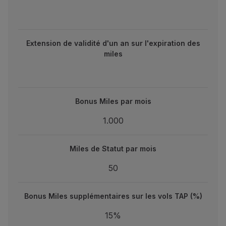
Extension de validité d'un an sur l'expiration des miles
Extension de validité d'un an sur l'expiration des
miles
Bonus Miles par mois
1.000
Bonus Miles par mois
1.000
Miles de Statut par mois
50
Miles de Statut par mois
50
Bonus Miles supplémentaires sur les vols TAP (%)
15%
Bonus Miles supplémentaires sur les vols TAP (%)
15%
Bonus Miles supplémentaires sur les vols TAP (montant 