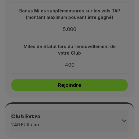
5.000
Bonus Miles supplémentaires sur les vols TAP
(montant maximum pouvant être gagné)
ors du renouvellement de votre Club
5.000
400
Miles de Statut lors du renouvellement de
votre Club
Rejoindre
400
Rejoindre
Club Extra
249 EUR / an